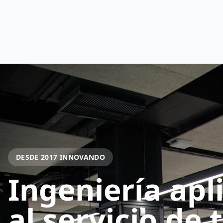
DESDE 2017 INNOVANDO
Ingeniería apl
al servicio de 