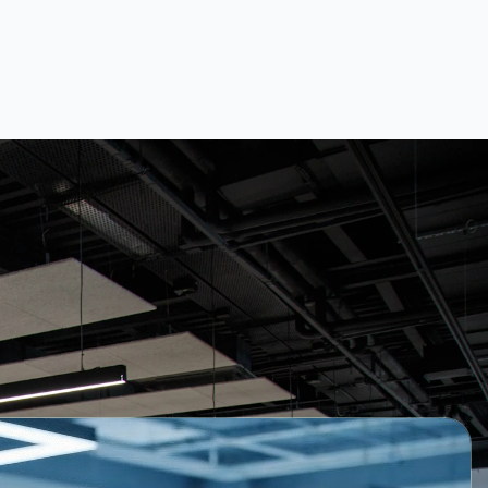
uestra Esencia
s que guían nuestro trabajo y compromiso con
la excelencia tecnológica.